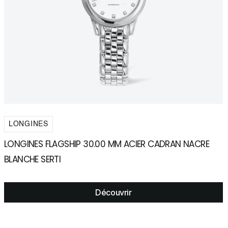
LONGINES
LONGINES FLAGSHIP 30.00 MM ACIER CADRAN NACRE
L
BLANCHE SERTI
M
Découvrir