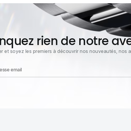
quez rien de notre ave
r et soyez les premiers à découvrir nos nouveautés, nos ac