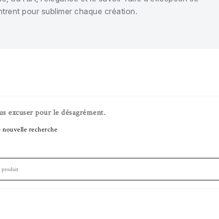
trent pour sublimer chaque création.
us excuser pour le désagrément.
e nouvelle recherche