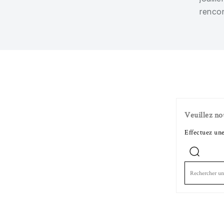
rencon
Veuillez no
Effectuez un