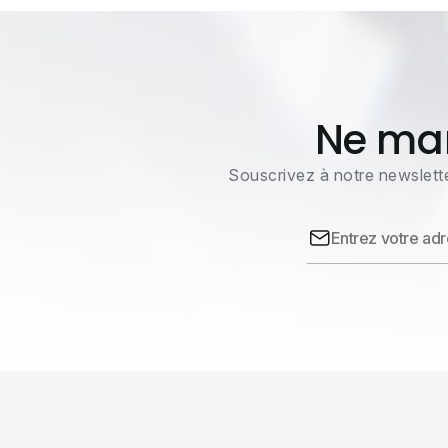
Ne man
Souscrivez à notre newslette