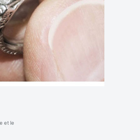
e et le