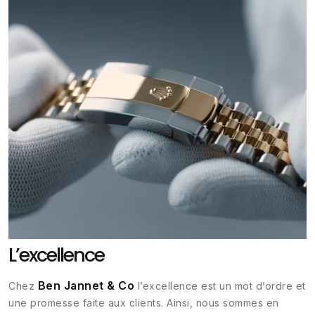
L’excellence
Ben Jannet & Co
Chez
l’excellence est un mot d’ordre et
une promesse faite aux clients. Ainsi, nous sommes en