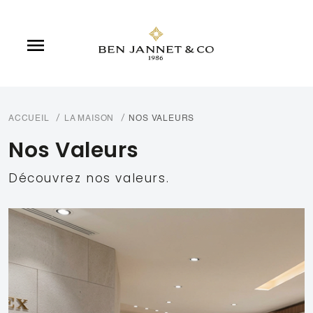

ACCUEIL
LA MAISON
NOS VALEURS
Nos Valeurs
Découvrez nos valeurs.