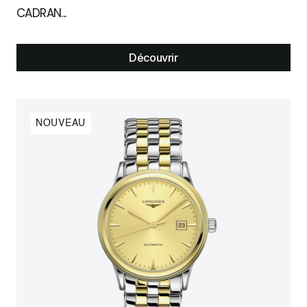
CADRAN...
Découvrir
NOUVEAU