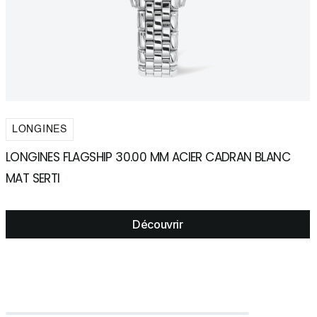
LONGINES
LONGINES FLAGSHIP 30.00 MM ACIER CADRAN BLANC
L
MAT SERTI
C
Découvrir