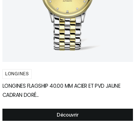
LONGINES
LONGINES FLAGSHIP 40.00 MM ACIER ET PVD JAUNE
L
CADRAN DORÉ...
N
Découvrir