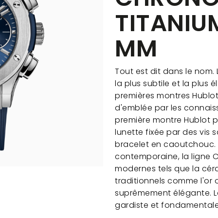
TITANIU
MM
Tout est dit dans le nom. 
la plus subtile et la plus 
premières montres Hublot
d'emblée par les connais
première montre Hublot p
lunette fixée par des vis s
bracelet en caoutchouc. 
contemporaine, la ligne C
modernes tels que la cér
traditionnels comme l'or o
suprêmement élégante. Le 
gardiste et fondamentale