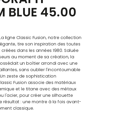
M BLUE 45.00
La ligne Classic Fusion, notre collection
élégante, tire son inspiration des toutes
 créées dans les années 1980. Saluée
seurs au moment de sa création, la
ossédait un boîtier arrondi avec une
aillantes, sans oublier l'incontournable
Un zeste de sophistication
lassic Fusion associe des matériaux
amique et le titane avec des métaux
u l'acier, pour créer une silhouette
résultat : une montre à la fois avant-
ment classique.