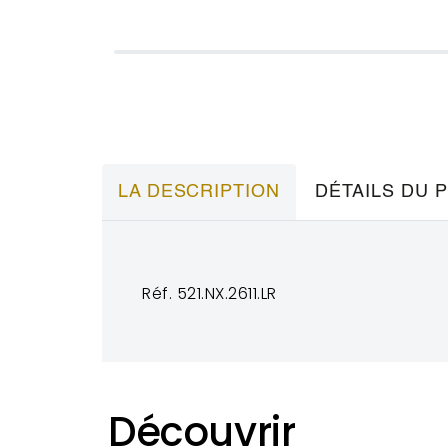
LA DESCRIPTION
DÉTAILS DU 
Réf. 521.NX.2611.LR
Découvrir