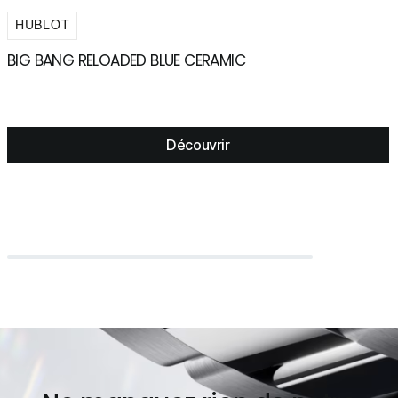
HUBLOT
BIG BANG RELOADED BLUE CERAMIC
H
Découvrir