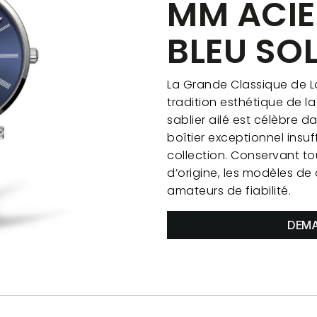
MM ACI
BLEU SOL
La Grande Classique de L
tradition esthétique de l
sablier ailé est célèbre d
boîtier exceptionnel insu
collection. Conservant tou
d’origine, les modèles d
amateurs de fiabilité.
DEMA