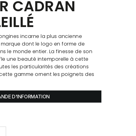
ER CADRAN
EILLÉ
ongines incarne la plus ancienne
a marque dont le logo en forme de
ans le monde entier. La finesse de son
ffle une beauté intemporelle à cette
tes les particularités des créations
e cette gamme ornent les poignets des
NDE D'INFORMATION