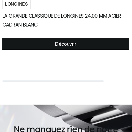
LONGINES
LA GRANDE CLASSIQUE DE LONGINES 24.00 MM ACIER
L
CADRAN BLANC
R
Découvrir
Ne manquez rien de notre