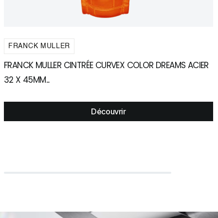
FRANCK MULLER
FRANCK MULLER CINTRÉE CURVEX COLOR DREAMS ACIER
F
32 X 45MM...
5
Découvrir