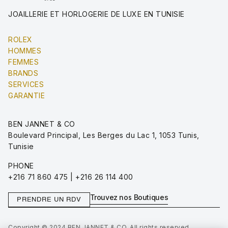
JOAILLERIE ET HORLOGERIE DE LUXE EN TUNISIE
ROLEX
HOMMES
FEMMES
BRANDS
SERVICES
GARANTIE
BEN JANNET & CO
Boulevard Principal, Les Berges du Lac 1, 1053 Tunis,
Tunisie
PHONE
+216 71 860 475 | +216 26 114 400
Trouvez nos Boutiques
PRENDRE UN RDV
Copyright © 2024 BEN JANNET & CO. All rights reserved