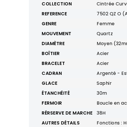
COLLECTION
Cintrée Cur
REFERENCE
7502 QZ O (
GENRE
Femme
MOUVEMENT
Quartz
DIAMÈTRE
Moyen (32
BOÎTIER
Acier
BRACELET
Acier
CADRAN
Argenté - Es
GLACE
Saphir
ÉTANCHÉITÉ
30m
FERMOIR
Boucle en ac
RÉRSERVE DE MARCHE
38H
AUTRES DÉTAILS
Fonctions : 