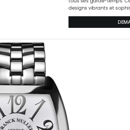
tous ses garde-temps. C
designs vibrants et sophi
DEMA