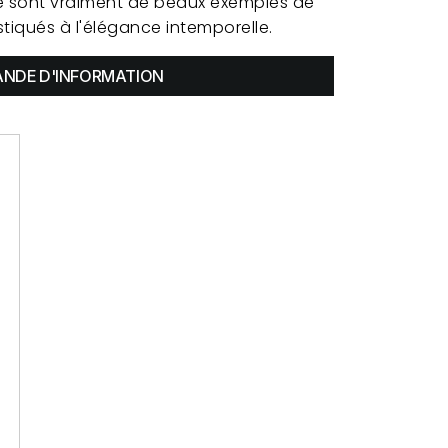
e sont vraiment de beaux exemples de
stiqués à l'élégance intemporelle.
NDE D'INFORMATION