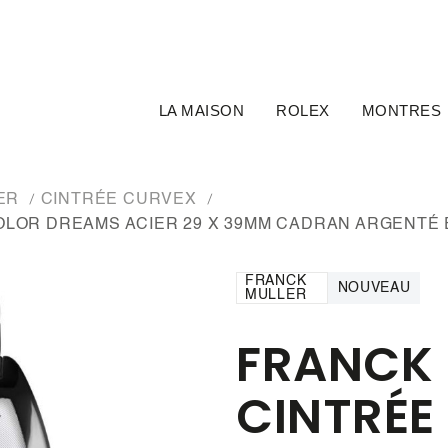
LA MAISON
ROLEX
MONTRES
LER
CINTRÉE CURVEX
LOR DREAMS ACIER 29 X 39MM CADRAN ARGENTÉ 
FRANCK
NOUVEAU
MULLER
FRANCK 
CINTRÉE