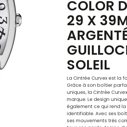
COLOR D
29 X 39
ARGENTÉ
GUILLOC
SOLEIL
La Cintrée Curvex est la 
Grâce à son boîtier parfa
uniques, la Cintrée Curvex 
marque. Le design unique 
également ce qui rend l
identifiable. Avec ses bo
ses mouvements très compl