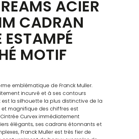
REAMS ACIER
MM CADRAN
 ESTAMPÉ
HÉ MOTIF
forme emblématique de Franck Muller.
itement incurvé et à ses contours
est la silhouette la plus distinctive de la
et magnifique des chiffres est
a Cintrée Curvex immédiatement
îtiers élégants, ses cadrans étonnants et
exes, Franck Muller est très fier de