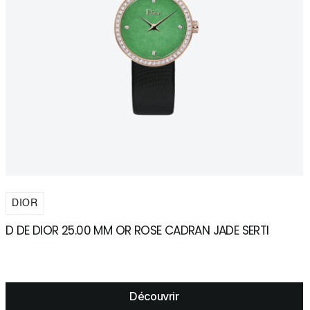
DIOR
D DE DIOR 25.00 MM OR ROSE CADRAN JADE SERTI
M
B
Découvrir