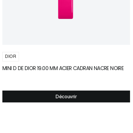
DIOR
MINI D DE DIOR 19.00 MM ACIER CADRAN NACRE NOIRE
D
Découvrir