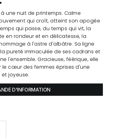
à une nuit de printemps. Calme
ouvement qui croît, atteint son apogée
temps qui passe, du temps qui vit, la
te en rondeur et en délicatesse, la
hommage à l'astre d'albâtre. Sa ligne
la pureté immaculée de ses cadrans et
ine l'ensemble. Gracieuse, féérique, elle
 le cœur des femmes éprises d'une
et joyeuse.
NDE D'INFORMATION