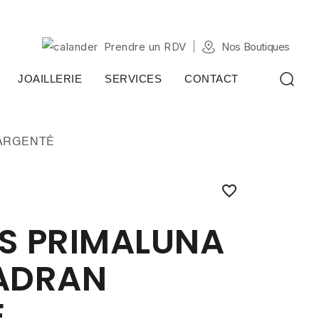
Prendre un RDV
Nos Boutiques
JOAILLERIE
SERVICES
CONTACT
 ARGENTÉ

S PRIMALUNA
ADRAN
É