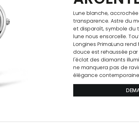
Lune blanche, accrochée 
transparence. Astre du m
et disparaît, symbole du 
lune nous ensorcelle. Tou
Longines PrimaLuna rend 
douce est rehaussée par 
l'éclat des diamants illum
ne manquera pas de ravir
élégance contemporaine 
DEMA