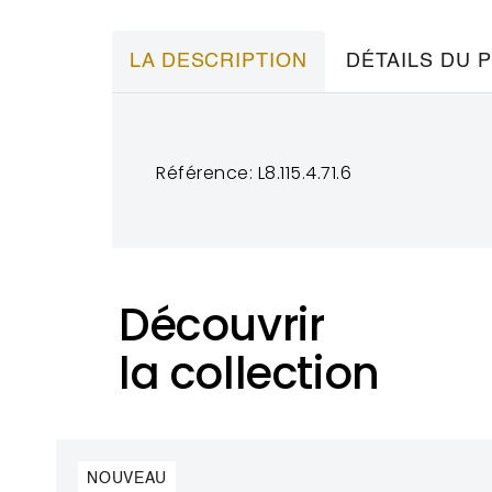
LA DESCRIPTION
DÉTAILS DU 
Référence: L8.115.4.71.6
Découvrir
la collection
NOUVEAU