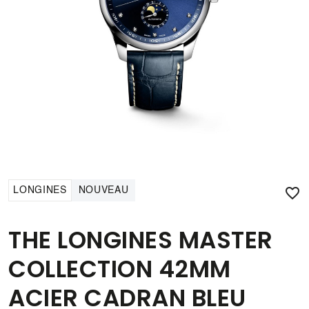

LONGINES
NOUVEAU
THE LONGINES MASTER
COLLECTION 42MM
ACIER CADRAN BLEU