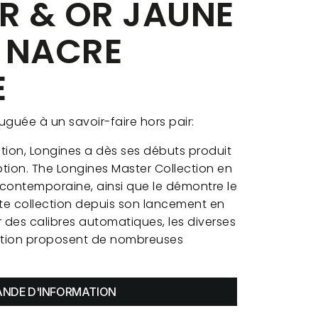
R & OR JAUNE
 NACRE
E
uguée à un savoir-faire hors pair:
tion, Longines a dès ses débuts produit
ion. The Longines Master Collection en
on contemporaine, ainsi que le démontre le
te collection depuis son lancement en
 des calibres automatiques, les diverses
ection proposent de nombreuses
NDE D'INFORMATION