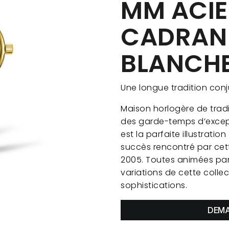
MM ACIE
CADRAN
BLANCH
Une longue tradition conj
Maison horlogère de tradi
des garde-temps d’except
est la parfaite illustrati
succès rencontré par cet
2005. Toutes animées par
variations de cette coll
sophistications.
DEMA