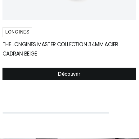
LONGINES
THE LONGINES MASTER COLLECTION 34MM ACIER
L
CADRAN BEIGE
4
Découvrir