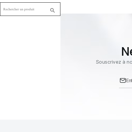

N
Souscrivez à no