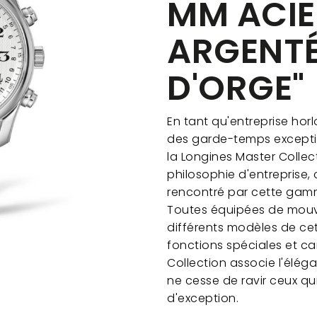
MM ACI
ARGENTÉ
D'ORGE"
En tant qu'entreprise horl
des garde-temps exceptio
la Longines Master Collecti
philosophie d'entreprise
rencontré par cette gam
Toutes équipées de mou
différents modèles de ce
fonctions spéciales et ca
Collection associe l'éléga
ne cesse de ravir ceux q
d'exception.