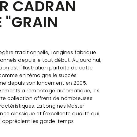
ER CADRAN
 "GRAIN
ogère traditionnelle, Longines fabrique
nnels depuis le tout début. Aujourd'hui,
on est l'illustration parfaite de cette
, comme en témoigne le succès
me depuis son lancement en 2005.
vements à remontage automatique, les
tte collection offrent de nombreuses
ractéristiques. La Longines Master
nce classique et l'excellente qualité qui
ui apprécient les garde-temps