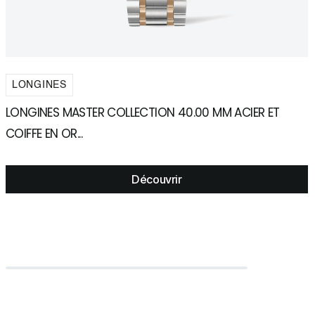
LONGINES
LONGINES MASTER COLLECTION 40.00 MM ACIER ET
L
COIFFE EN OR...
C
Découvrir