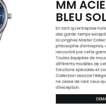
MM ACI
BLEU SOL
En tant qu'entreprise horl
des garde-temps exceptio
la Longines Master Collecti
philosophie d'entreprise
rencontré par cette gam
Toutes équipées de mou
différents modèles de ce
fonctions spéciales et ca
Collection associe l'éléga
ne cesse de ravir ceux q
d'exception.
DEMA