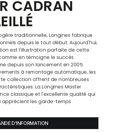
ER CADRAN
EILLÉ
ogère traditionnelle, Longines fabrique
nnels depuis le tout début. Aujourd'hui,
on est l'illustration parfaite de cette
, comme en témoigne le succès
me depuis son lancement en 2005.
vements à remontage automatique, les
tte collection offrent de nombreuses
ractéristiques. La Longines Master
nce classique et l'excellente qualité qui
ui apprécient les garde-temps
NDE D'INFORMATION