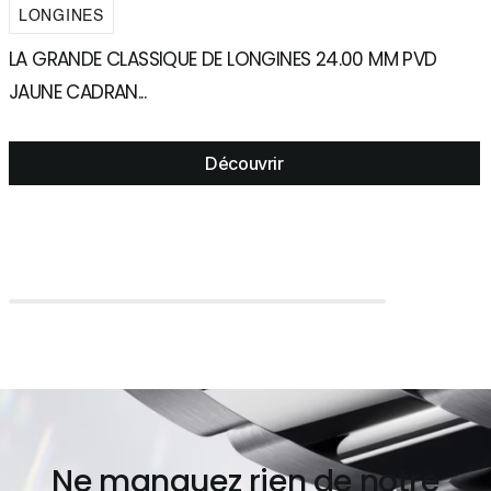
LONGINES
LA GRANDE CLASSIQUE DE LONGINES 24.00 MM PVD
L
JAUNE CADRAN...
J
Découvrir
Ne manquez rien de notre