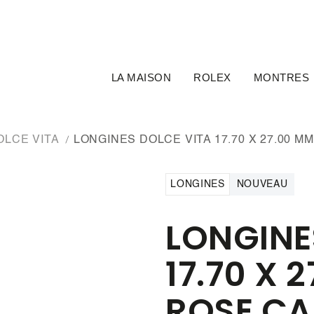
LA MAISON
ROLEX
MONTRES
OLCE VITA
LONGINES DOLCE VITA 17.70 X 27.00
LONGINES
NOUVEAU
LONGINE
17.70 X 
ROSE C