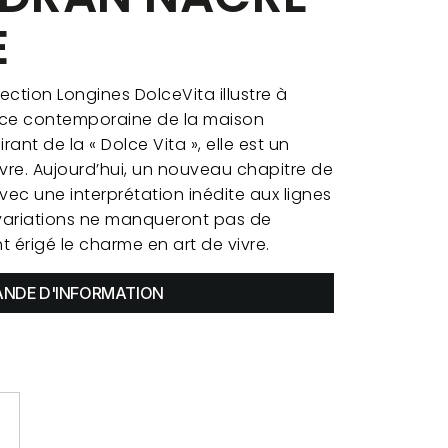
E
lection Longines DolceVita illustre à
nce contemporaine de la maison
rant de la « Dolce Vita », elle est un
vre. Aujourd’hui, un nouveau chapitre de
vec une interprétation inédite aux lignes
variations ne manqueront pas de
t érigé le charme en art de vivre.
NDE D'INFORMATION