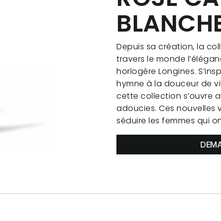
BLANCH
Depuis sa création, la col
travers le monde l’éléga
horlogère Longines. S’inspi
hymne à la douceur de vi
cette collection s’ouvre a
adoucies. Ces nouvelles 
séduire les femmes qui on
DEMA