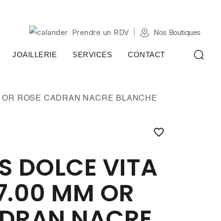
Prendre un RDV
Nos Boutiques
JOAILLERIE
SERVICES
CONTACT
 MM OR ROSE CADRAN NACRE BLANCHE

S DOLCE VITA
27.00 MM OR
ADRAN NACRE