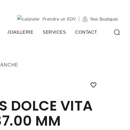
Prendre un RDV
Nos Boutiques
JOAILLERIE
SERVICES
CONTACT
BLANCHE

S DOLCE VITA
37.00 MM