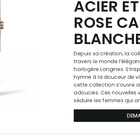
ACIER ET
ROSE C
BLANCH
Depuis sa création, la col
travers le monde l’éléga
horlogère Longines. S’inspi
hymne à la douceur de vi
cette collection s’ouvre a
adoucies. Ces nouvelles 
séduire les femmes qui on
DEMA