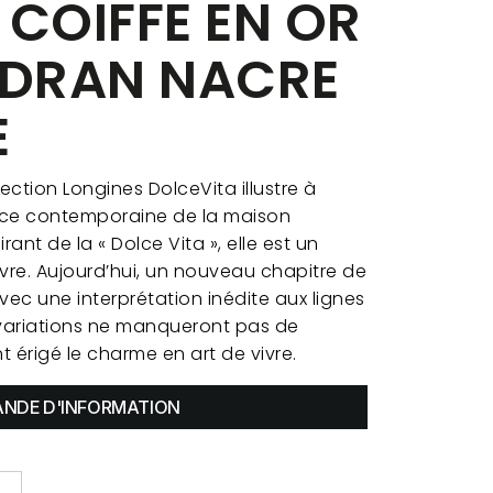
 COIFFE EN OR
ADRAN NACRE
E
lection Longines DolceVita illustre à
nce contemporaine de la maison
rant de la « Dolce Vita », elle est un
vre. Aujourd’hui, un nouveau chapitre de
vec une interprétation inédite aux lignes
variations ne manqueront pas de
t érigé le charme en art de vivre.
NDE D'INFORMATION