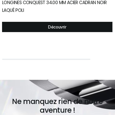
LONGINES CONQUEST 34.00 MM ACIER CADRAN NOIR
L
LAQUÉ POLI
"
Découvrir
Ne manquez rien de notre
aventure !