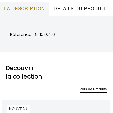
LA DESCRIPTION
DÉTAILS DU PRODUIT
Référence: L8.110.0.71.6
Découvrir
la collection
Plus de Produits
NOUVEAU