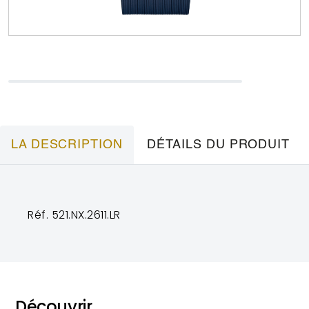
LA DESCRIPTION
DÉTAILS DU PRODUIT
Réf. 521.NX.2611.LR
Découvrir