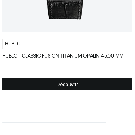
HUBLOT
HUBLOT CLASSIC FUSION TITANIUM OPALIN 45.00 MM
H
Découvrir