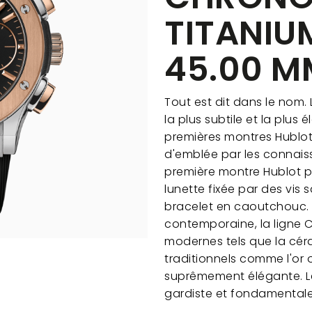
TITANIU
45.00 M
Tout est dit dans le nom. 
la plus subtile et la plus 
premières montres Hublot
d'emblée par les connais
première montre Hublot p
lunette fixée par des vis s
bracelet en caoutchouc. 
contemporaine, la ligne C
modernes tels que la cér
traditionnels comme l'or o
suprêmement élégante. Le 
gardiste et fondamentale