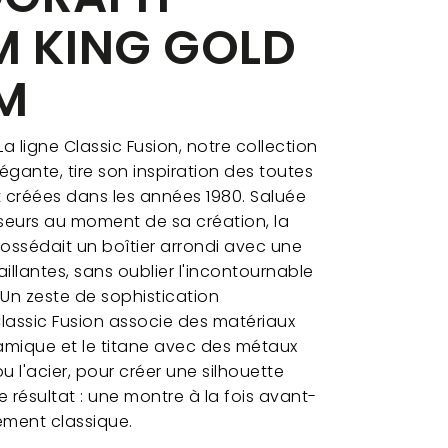
M KING GOLD
M
La ligne Classic Fusion, notre collection
élégante, tire son inspiration des toutes
 créées dans les années 1980. Saluée
seurs au moment de sa création, la
ossédait un boîtier arrondi avec une
aillantes, sans oublier l'incontournable
Un zeste de sophistication
lassic Fusion associe des matériaux
amique et le titane avec des métaux
u l'acier, pour créer une silhouette
résultat : une montre à la fois avant-
ment classique.