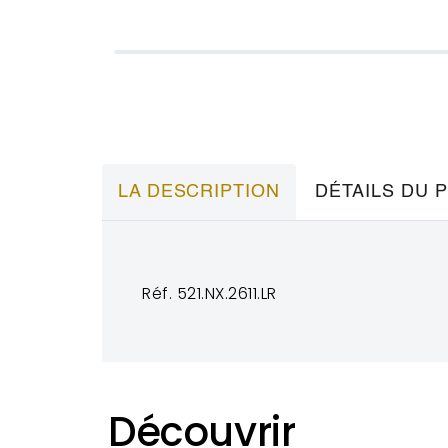
LA DESCRIPTION
DÉTAILS DU 
Réf. 521.NX.2611.LR
Découvrir