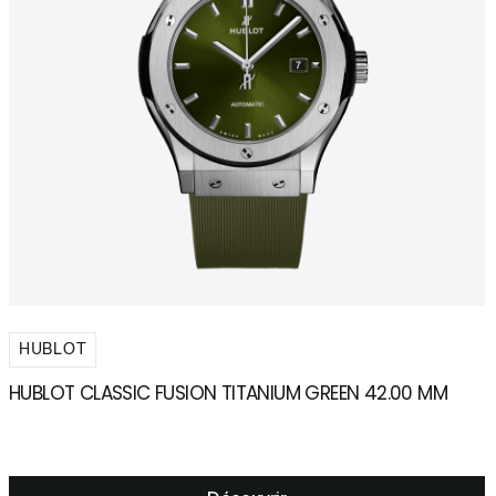
HUBLOT
HUBLOT CLASSIC FUSION TITANIUM GREEN 42.00 MM
H