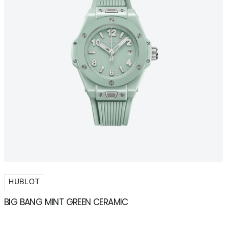
HUBLOT
BIG BANG MINT GREEN CERAMIC
H
D