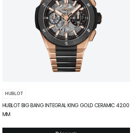
HUBLOT
HUBLOT BIG BANG INTEGRAL KING GOLD CERAMIC 42.00
H
MM