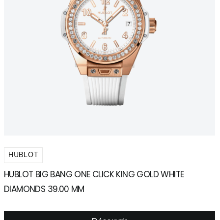
HUBLOT
HUBLOT BIG BANG ONE CLICK KING GOLD WHITE
H
DIAMONDS 39.00 MM