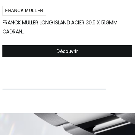
FRANCK MULLER
FRANCK MULLER LONG ISLAND ACIER 30.5 X 51.8MM
F
CADRAN...
Découvrir