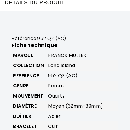
DÉTAILS DU PRODUIT
Référence
952 QZ (AC)
Fiche technique
MARQUE
FRANCK MULLER
COLLECTION
Long Island
REFERENCE
952 QZ (AC)
GENRE
Femme
MOUVEMENT
Quartz
DIAMÈTRE
Moyen (32mm-39mm)
BOÎTIER
Acier
BRACELET
Cuir