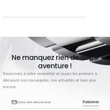
Ne manquez rien de notre
aventure !
Souscrivez à notre newsletter et soyez les premiers à
découvrir nos nouveautés, nos actualités et bien plus
encore.