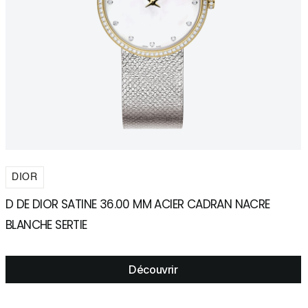
DIOR
D DE DIOR SATINE 36.00 MM ACIER CADRAN NACRE
D
BLANCHE SERTIE
R
Découvrir