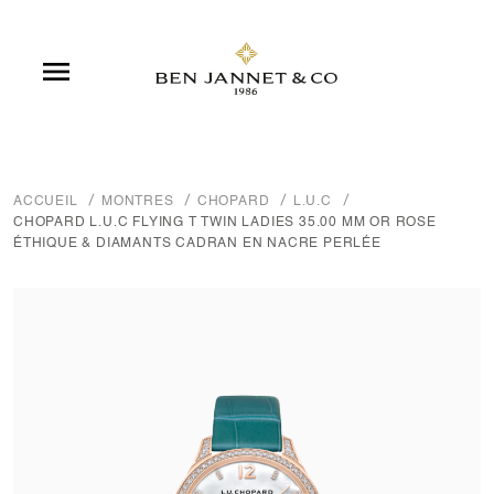

ACCUEIL
MONTRES
CHOPARD
L.U.C
CHOPARD L.U.C FLYING T TWIN LADIES 35.00 MM OR ROSE
ÉTHIQUE & DIAMANTS CADRAN EN NACRE PERLÉE