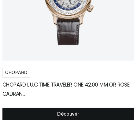
CHOPARD
CHOPARD L.U.C TIME TRAVELER ONE 42.00 MM OR ROSE
C
CADRAN...
Découvrir