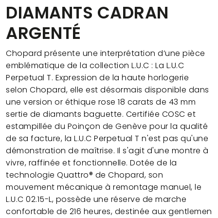
DIAMANTS CADRAN
ARGENTÉ
Chopard présente une interprétation d’une pièce
emblématique de la collection L.U.C : La L.U.C
Perpetual T. Expression de la haute horlogerie
selon Chopard, elle est désormais disponible dans
une version or éthique rose 18 carats de 43 mm
sertie de diamants baguette. Certifiée COSC et
estampillée du Poinçon de Genève pour la qualité
de sa facture, la L.U.C Perpetual T n'est pas qu'une
démonstration de maîtrise. Il s'agit d'une montre à
vivre, raffinée et fonctionnelle. Dotée de la
technologie Quattro® de Chopard, son
mouvement mécanique à remontage manuel, le
L.U.C 02.15-L, possède une réserve de marche
confortable de 216 heures, destinée aux gentlemen