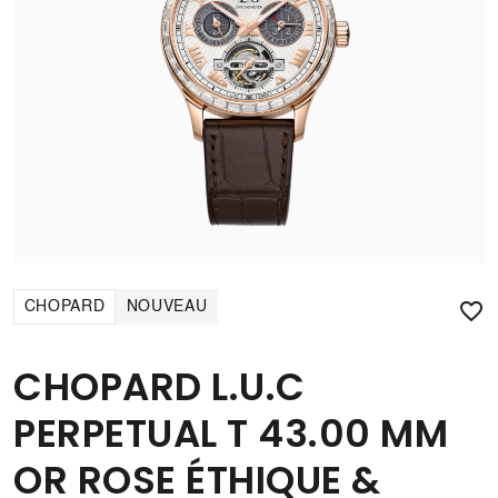

CHOPARD
NOUVEAU
CHOPARD L.U.C
PERPETUAL T 43.00 MM
OR ROSE ÉTHIQUE &