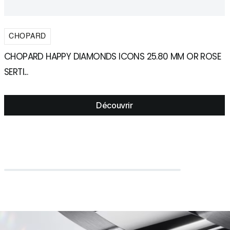
CHOPARD
CHOPARD HAPPY DIAMONDS ICONS 25.80 MM OR ROSE
C
SERTI...
R
Découvrir