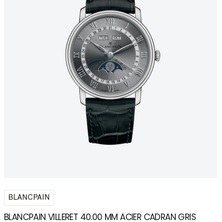
BLANCPAIN
BLANCPAIN VILLERET 40.00 MM ACIER CADRAN GRIS
B