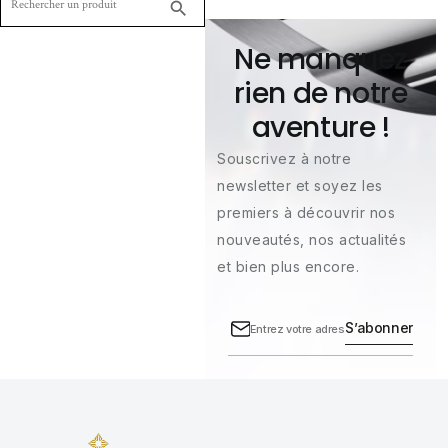

Ne manquez
rien de notre
aventure !
Souscrivez à notre
newsletter et soyez les
premiers à découvrir nos
nouveautés, nos actualités
et bien plus encore.