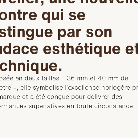
ontre qui se
stingue par son
udace esthétique e
echnique.
osée en deux tailles – 36 mm et 40 mm de
tre –, elle symbolise l’excellence horlogère p
 marque et a été conçue pour délivrer des
ormances superlatives en toute circonstance.