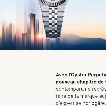
Avec l’Oyster Perpet
nouveau chapitre de 
contemporaine représ
faire de la marque auj
d’expertise horlogère