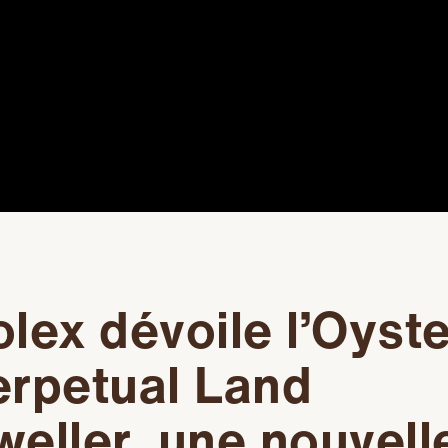
lex dévoile l’Oyste
erpetual Land
eller, une nouvell