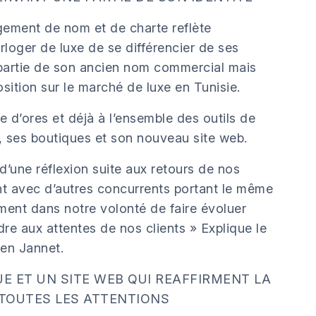
gement de nom et de charte reflète
orloger de luxe de se différencier de ses
partie de son ancien nom commercial mais
sition sur le marché de luxe en Tunisie.
ue d’ores et déjà à l’ensemble des outils de
r, ses boutiques et son nouveau site web.
d’une réflexion suite aux retours de nos
nt avec d’autres concurrents portant le même
ment dans notre volonté de faire évoluer
re aux attentes de nos clients » Explique le
en Jannet.
E ET UN SITE WEB QUI REAFFIRMENT LA
 TOUTES LES ATTENTIONS