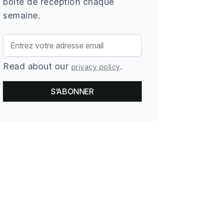
boîte de réception chaque
semaine.
Read about our
.
privacy policy