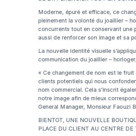
Moderne, épuré et efficace, ce chan
pleinement la volonté du joaillier – h
concurrents tout en conservant une 
aussi de renforcer son image et sa po
La nouvelle identité visuelle s’appliq
communication du joaillier – horloge
« Ce changement de nom est le fruit 
clients potentiels qui nous confonde
nom commercial. Cela s’inscrit égale
notre image afin de mieux correspond
General Manager, Monsieur Faouzi B
BIENTOT, UNE NOUVELLE BOUTIQU
PLACE DU CLIENT AU CENTRE DE