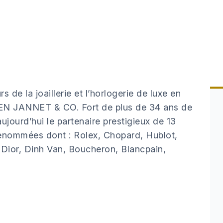
de la joaillerie et l’horlogerie de luxe en
 BEN JANNET & CO. Fort de plus de 34 ans de
ourd’hui le partenaire prestigieux de 13
renommées dont : Rolex, Chopard, Hublot,
Dior, Dinh Van, Boucheron, Blancpain,