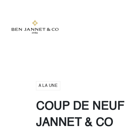
A LA UNE
COUP DE NEUF 
JANNET & CO