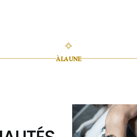
À LA UNE
ALITÉS