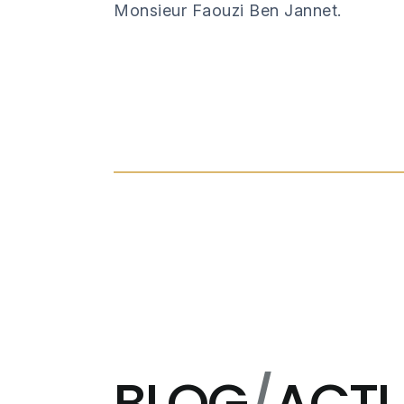
Monsieur Faouzi Ben Jannet.
BLOG
/
ACTU