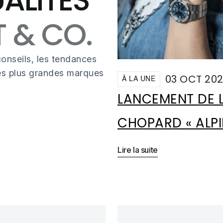
 & CO.
onseils, les tendances
des plus grandes marques
03 OCT 20
À LA UNE
LANCEMENT DE 
CHOPARD « ALPIN
Lire la suite